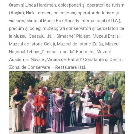
Oram și Linda Hardiman, colecționari și operatori de turism
(Anglia); Nick Lerescu, colecționar, operator de turism și
vicepreședinte al
Music Box Society International (S.U.A
.),
precum și colegi muzeografi conservatori și cercetători de
la Muzeul Ceasului „N. I. Simache” Ploiești, Muzeul Brăilei,
Muzeul de Istorie Galați, Muzeul de Istorie Zalău, Muzeul
Național Tehnic „Dimitrie Leonida” București, Muzeul
Academiei Navale „Mircea cel Bătrân” Constanța și Centrul
Zonal de Conservare – Restaurare Iași.