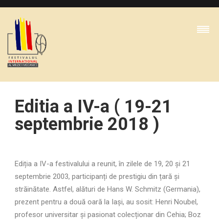
Editia a IV-a ( 19-21
septembrie 2018 )
Ediția a IV-a festivalului a reunit, în zilele de 19, 20 și 21
septembrie 2003, participanți de prestigiu din țară și
străinătate. Astfel, alături de Hans W. Schmitz (Germania),
prezent pentru a două oară la Iași, au sosit: Henri Noubel,
profesor universitar și pasionat colecționar din Cehia; Boz