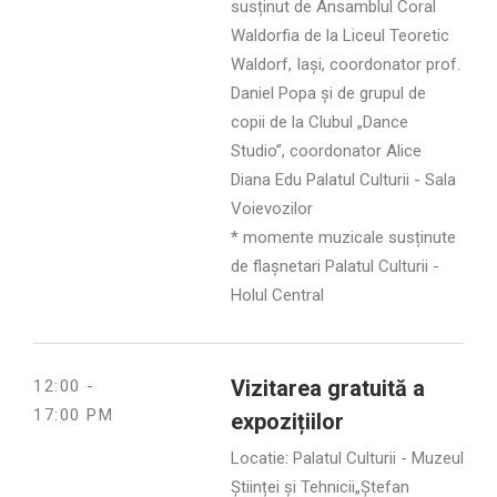
susținut de Ansamblul Coral
Waldorfia de la Liceul Teoretic
Waldorf, Iași, coordonator prof.
Daniel Popa și de grupul de
copii de la Clubul „Dance
Studio”, coordonator Alice
Diana Edu Palatul Culturii - Sala
Voievozilor
* momente muzicale susținute
de flașnetari Palatul Culturii -
Holul Central
Vizitarea gratuită a
12:00 -
17:00 PM
expozițiilor
Locatie: Palatul Culturii - Muzeul
Științei și Tehnicii„Ștefan