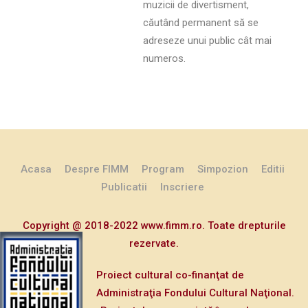
muzicii de divertisment,
căutând permanent să se
adreseze unui public cât mai
numeros.
Acasa
Despre FIMM
Program
Simpozion
Editii
Publicatii
Inscriere
Copyright @ 2018-2022 www.fimm.ro. Toate drepturile
rezervate.
Proiect cultural co-finanţat de
Administraţia Fondului Cultural Naţional.