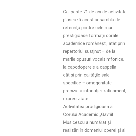
Cei peste 71 de ani de activitate
plasează acest ansamblu de
referinţă printre cele mai
prestigioase formaţii corale
academice româneşti, atât prin
repertoriul susţinut – de la
marile opusuri vocalsimfonice,
la capodoperele a cappella –
cât şi prin calităţile sale
specifice – omogenitate,
precizie a intonaţiei, rafinament,
expresivitate.
Activitatea prodigioasă a
Corului Academic „Gavriil
Musicescu a numărat și
realizări în domeniul operei și al