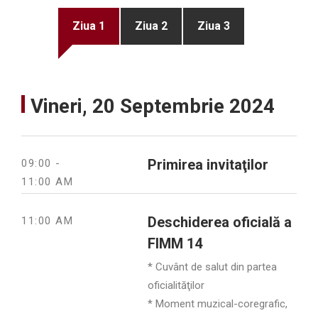
Ziua 1
Ziua 2
Ziua 3
Vineri, 20 Septembrie 2024
Primirea invitaţilor
09:00 -
11:00 AM
Deschiderea oficială a
11:00 AM
FIMM 14
* Cuvânt de salut din partea
oficialităţilor
* Moment muzical-coregrafic,